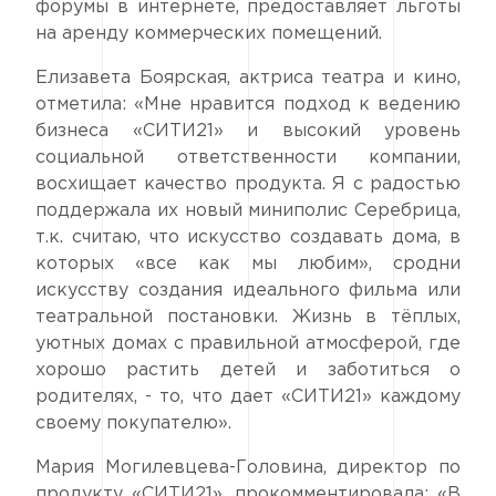
форумы в интернете, предоставляет льготы
на аренду коммерческих помещений.
Елизавета Боярская, актриса театра и кино,
отметила: «Мне нравится подход к ведению
бизнеса «СИТИ21» и высокий уровень
социальной ответственности компании,
восхищает качество продукта. Я с радостью
поддержала их новый миниполис Серебрица,
т.к. считаю, что искусство создавать дома, в
которых «все как мы любим», сродни
искусству создания идеального фильма или
театральной постановки. Жизнь в тёплых,
уютных домах с правильной атмосферой, где
хорошо растить детей и заботиться о
родителях, - то, что дает «СИТИ21» каждому
своему покупателю».
Мария Могилевцева-Головина, директор по
продукту «СИТИ21», прокомментировала: «В