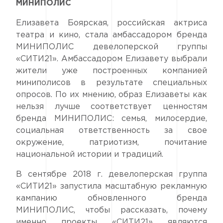
МИНИПОЛИС
Елизавета Боярская, российская актриса
театра и кино, стала амбассадором бренда
МИНИПОЛИС девелоперской группы
«СИТИ21». Амбассадором Елизавету выбрали
жители уже построенных компанией
миниполисов в результате специальных
опросов. По их мнению, образ Елизаветы как
нельзя лучше соответствует ценностям
бренда МИНИПОЛИС: семья, милосердие,
социальная ответственность за свое
окружение, патриотизм, почитание
национальной истории и традиций.
В сентябре 2018 г. девелоперская группа
«СИТИ21» запустила масштабную рекламную
кампанию обновленного бренда
МИНИПОЛИС, чтобы рассказать, почему
именно проекты «СИТИ21» являются