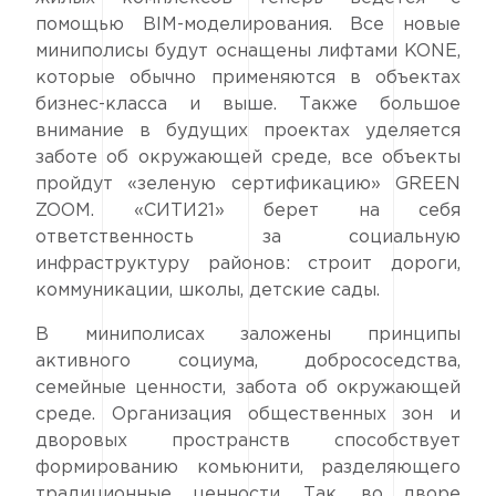
помощью BIM-моделирования. Все новые
миниполисы будут оснащены лифтами KONE,
которые обычно применяются в объектах
бизнес-класса и выше. Также большое
внимание в будущих проектах уделяется
заботе об окружающей среде, все объекты
пройдут «зеленую сертификацию» GREEN
ZOOM. «СИТИ21» берет на себя
ответственность за социальную
инфраструктуру районов: строит дороги,
коммуникации, школы, детские сады.
В миниполисах заложены принципы
активного социума, добрососедства,
семейные ценности, забота об окружающей
среде. Организация общественных зон и
дворовых пространств способствует
формированию комьюнити, разделяющего
традиционные ценности. Так, во дворе