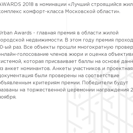
AWARDS 2018 в номинации «Лучший строящийся жил
комплекс комфорт-класса Московской области».
Urban Awards - главная премия в области жилой
городской недвижимости. В этом году премия проход
10-ый раз. Все объекты прошли многократную провер
онлайн-голосование членов жюри и оценка объектив
системой, которая присваивает баллы на основе дан
из анкет номинантов. Анкеты участников и проектная
документация были проверены на соответствие
объявленным критериям премии. Победители будут
названы на торжественной церемонии награждения 2
ноября.