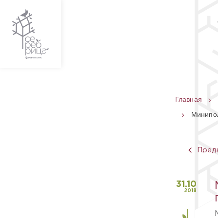
Главная
Минипол
Пред
31.10
2018