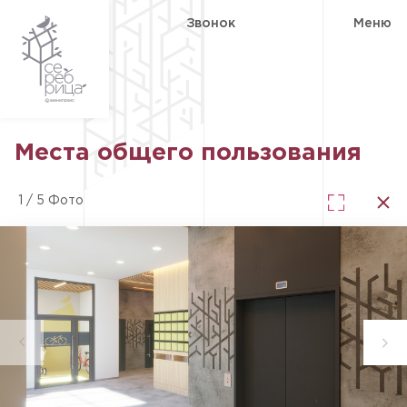
Звонок
Меню
Места общего пользования
1
/
5
Фото